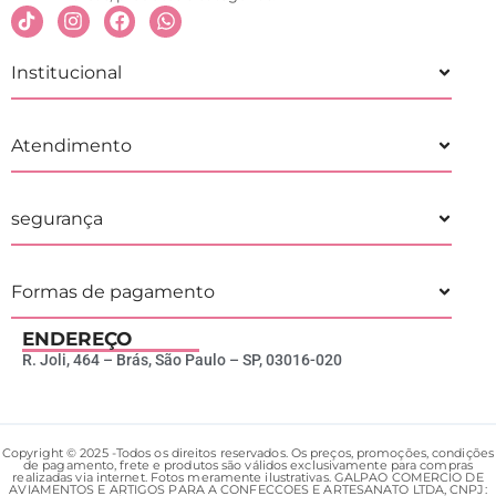
Institucional
Atendimento
segurança
Formas de pagamento
ENDEREÇO
R. Joli, 464 – Brás, São Paulo – SP, 03016-020
Copyright © 2025 -Todos os direitos reservados. Os preços, promoções, condições
de pagamento, frete e produtos são válidos exclusivamente para compras
realizadas via internet. Fotos meramente ilustrativas. GALPAO COMERCIO DE
AVIAMENTOS E ARTIGOS PARA A CONFECCOES E ARTESANATO LTDA, CNPJ: