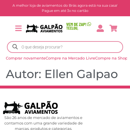
A melhor loja de aviamentos do Brás agora está na sua casa!
Pague em até 3x no cartão
Comprar novamente
Compre na Mercado Livre
Compre na Shope
Autor:
Ellen Galpao
São 26 anos de mercado de aviamentos e
contamos com uma grande variedade de
marcas, produtos e categorias.