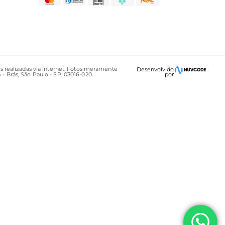
s realizadas via internet. Fotos meramente
Desenvolvido
rás, São Paulo - SP, 03016-020.
por