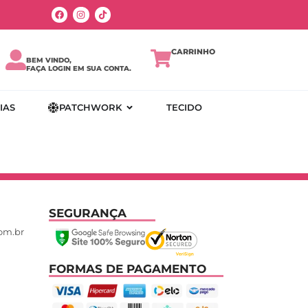
CARRINHO
BEM VINDO,
FAÇA LOGIN EM SUA CONTA.
IAS
PATCHWORK
TECIDO
SEGURANÇA
om.br
FORMAS DE PAGAMENTO