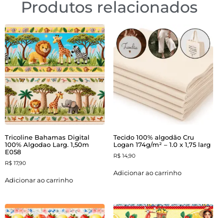
Produtos relacionados
Tricoline Bahamas Digital
Tecido 100% algodão Cru
100% Algodao Larg. 1,50m
Logan 174g/m² – 1.0 x 1,75 larg
E058
R$
14,90
R$
17,90
Adicionar ao carrinho
Adicionar ao carrinho