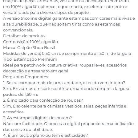
criação de peças artesanais, vestuário ou decoração. Produzido
em 100% algodão, oferece toque macio, excelente caimento e
versatilidade para diversos tipos de projeto.
A versão tricoline digital garante estampas com cores mais vivas e
alta durabilidade, que não soltam tinta como as estampas
convencionais.
Detalhes do produto:
Composição: 100% algodão
Marca: Galpão Shop Brasil
Medidas de venda: 0,50 cm de comprimento x 1,50 m de largura
Tipo: Estampado Premium
Ideal para patchwork, costura criativa, roupas leves, acessórios,
decoração e artesanato em geral.
Perguntas Frequentes:
1. Se eu comprar mais de uma unidade, o tecido vem inteiro?
Sim. Enviamos em corte contínuo, mantendo sempre a largura
padrão de 1,50 m.
2. É indicado para confecção de roupas?
Sim. É excelente para camisas, vestidos, saias, peças infantis e
acessórios.
3. As estampas digitais desbotam?
Não com facilidade. O processo digital proporciona maior fixação
das cores e durabilidade.
4. É um tecido plano ou tem elasticidade?