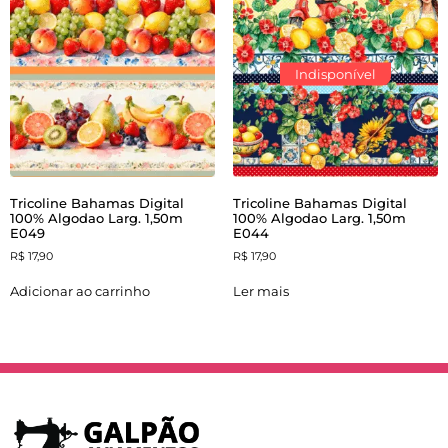
Indisponível
Tricoline Bahamas Digital
Tricoline Bahamas Digital
100% Algodao Larg. 1,50m
100% Algodao Larg. 1,50m
E049
E044
R$
17,90
R$
17,90
Adicionar ao carrinho
Ler mais