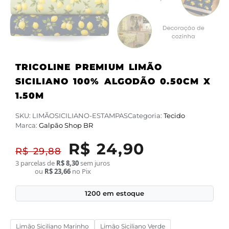
TRICOLINE PREMIUM LIMÃO
SICILIANO 100% ALGODÃO 0.50CM X
1.50M
SKU:
LIMÃOSICILIANO-ESTAMPAS
Categoria:
Tecido
Marca:
Galpão Shop BR
R$
24,90
R$
29,88
3 parcelas de
R$
8,30
sem juros
ou
R$
23,66
no Pix
1200 em estoque
Limão Siciliano Marinho
Limão Siciliano Verde